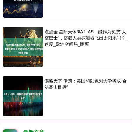
点点金 星际天体3IATLAS，能作为免费“太
空巴士”，搭载人类探测器飞出太阳系吗？_
速度_欧洲空间局_距离
谋略天下 伊朗：美国和以色列大学将成“合
法袭击目标”
最新文章