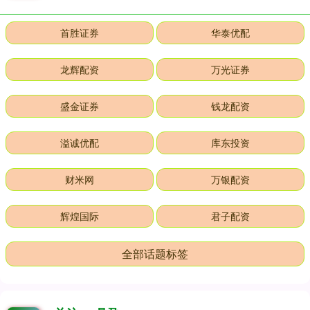
首胜证券
华泰优配
龙辉配资
万光证券
盛金证券
钱龙配资
溢诚优配
库东投资
财米网
万银配资
辉煌国际
君子配资
全部话题标签