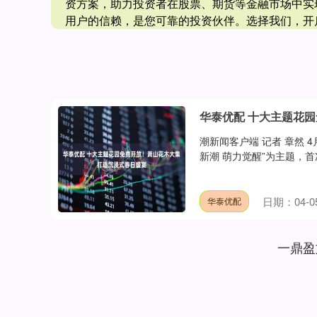
资方案，助力投资者在股票、期货等金融市场中实
用户的信赖，是您可靠的投资伙伴。选择我们，开
华泰优配 十大主题花
潮新闻客户端 记者 章然
新潮 萌力觉醒”为主题，首
日期：04-0
华泰优配
一鼎盈