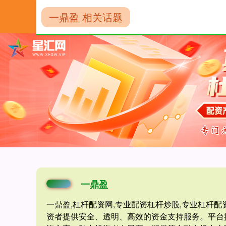
一鼎盈 相关话题
首页
一鼎盈
一鼎盈
一鼎盈,杠杆配资网,专业配资杠杆炒股,专业杠杆配
资者提供安全、透明、高效的资金支持服务。平台