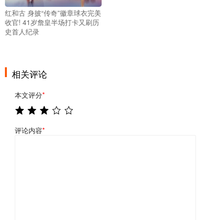
红和古 身披“传奇”徽章球衣完美
收官! 41岁詹皇半场打卡又刷历
史首人纪录
相关评论
本文评分
*
评论内容
*