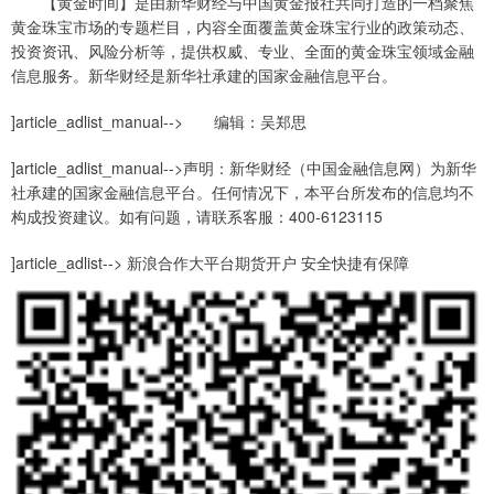
【黄金时间】是由新华财经与中国黄金报社共同打造的一档聚焦
黄金珠宝市场的专题栏目，内容全面覆盖黄金珠宝行业的政策动态、
投资资讯、风险分析等，提供权威、专业、全面的黄金珠宝领域金融
信息服务。新华财经是新华社承建的国家金融信息平台。
]article_adlist_manual--> 编辑：吴郑思
]article_adlist_manual-->声明：新华财经（中国金融信息网）为新华
社承建的国家金融信息平台。任何情况下，本平台所发布的信息均不
构成投资建议。如有问题，请联系客服：400-6123115
]article_adlist--> 新浪合作大平台期货开户 安全快捷有保障