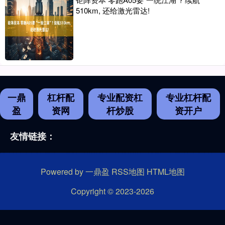
510km, 还给激光雷达!
一鼎
杠杆配
专业配资杠
专业杠杆配
盈
资网
杆炒股
资开户
友情链接：
Powered by
一鼎盈
RSS地图
HTML地图
Copyright
© 2023-2026