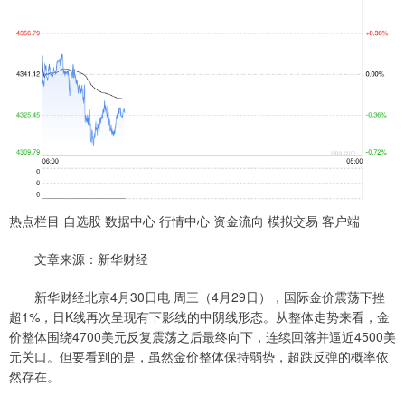
热点栏目 自选股 数据中心 行情中心 资金流向 模拟交易 客户端
文章来源：新华财经
新华财经北京4月30日电 周三（4月29日），国际金价震荡下挫
超1%，日K线再次呈现有下影线的中阴线形态。从整体走势来看，金
价整体围绕4700美元反复震荡之后最终向下，连续回落并逼近4500美
元关口。但要看到的是，虽然金价整体保持弱势，超跌反弹的概率依
然存在。