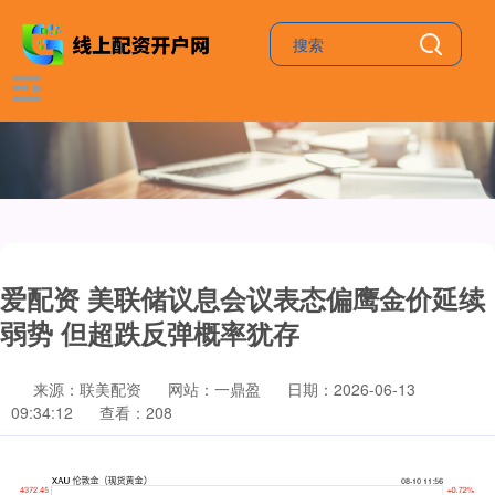
爱配资 美联储议息会议表态偏鹰金价延续
弱势 但超跌反弹概率犹存
来源：联美配资
网站：一鼎盈
日期：2026-06-13
09:34:12
查看：208