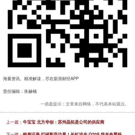
海量资讯、精准解读，尽在新浪财经APP
责任编辑：朱赫楠
一鼎盈提示：文章来自网络，不代表本站观点。
上一篇：
牛宝宝 北方华创：苏州晶拓是公司的供应商
下一篇：
银泰证券 打破影音边界！长虹追光 Q70S 凭光色黑科