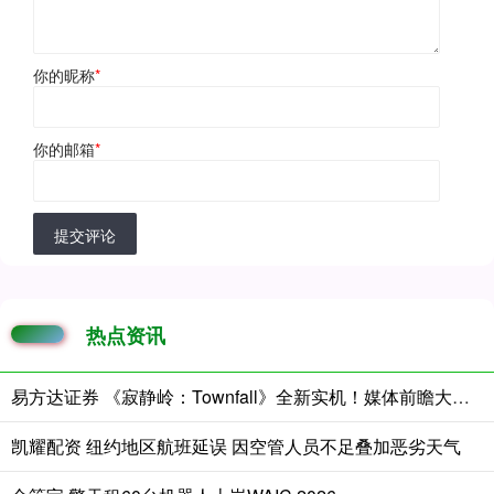
你的昵称
*
你的邮箱
*
提交评论
热点资讯
易方达证券 《寂静岭：Townfall》全新实机！媒体前瞻大量情报首次曝光
凯耀配资 纽约地区航班延误 因空管人员不足叠加恶劣天气